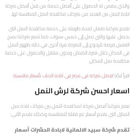
والذي يضمن له الحصول على أفضل خدمة من قبل أفضل شركة
ابادة النمل بين العديد من شركات مكافحة النمل المنافسة لها.
تقدم شركتنا ضمان لمدة طويلة على خدمة مكافحة النمل التي
يحصل عليها والتي تصل إلى خمس سنوات، كما تتميز شركتنا بمنح
العميل فرصة للرجوع إلى الشركة مرة أخرى في حالة ظهور النمل
في المكان خلال فترة الضمان وبدون مقابل والحصول على خدمة
مكافحة نمل المكان.
اقرأ ايضًا
افضل شركة في مصر في ابادة الذباب بأسعار تنافسية
اسعار احسن شركة لرش النمل
تعتبر شركتنا أفضل شركة لمكافحة النمل بين شركات ابادة نمل
المنازل التي تقدم أسعار غير قابلة للمنافسة وكذلك تقدم الآتي:
تقدم شركة سبيد الالمانية لابادة الحشرات أسعار