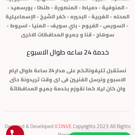
- المنوفية - دمياط - المنصورة - طنطا - بورسعيد -
المحله - الغربية - البحيره - كفر الشيخ - الإسماعيلية
- السويس - الفيوم - بني سويف - المنيا - اسيوط -
سوهاج - قنا و جميع المحافظات الاخرى
خدمة 24 ساعه طوال الاسبوع
نستقبل تليفوناتكم على مدار 24 ساعة طوال ايام
الاسبوع ونرسل الفنيين فى اى وقت تريدونة حتى
وان كان ليلا كما نقوزم بخدمة جميع المحافظاتة
Designed & Developed
ICONVE
Copyrights 2023 All Rights
Reserved.