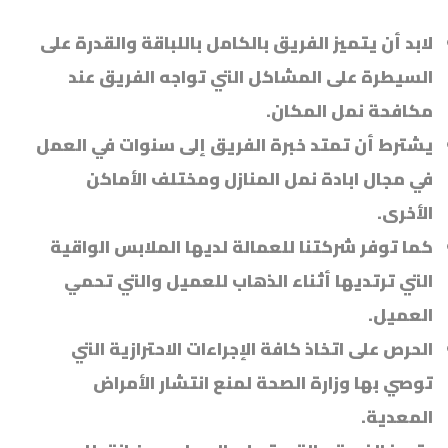
لابد أن يتميز الفريق بالكامل باللباقة والقدرة على
السيطرة على المشاكل التي تواجه الفريق عند
مكافحة نمل المكان.
يشترط أن تمتد خبرة الفريق إلى سنوات في العمل
في مجال ابادة نمل المنازل ومختلف الأماكن
الأخرى.
كما توفر شركتنا للعمالة لديها الملابس الواقية
التي ترتديها أثناء الذهاب للعميل والتي تحمي
العميل.
الحرص على اتخاذ كافة الإجراءات الاحترازية التي
توصي بها وزارة الصحة لمنع انتشار الأمراض
المعدية.