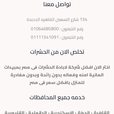
تواصل معنا
134 شارع التسعين القاهره الجديدة
رقم التليفون :
01064685800
رقم التليفون :
01111341091
تخلص الان من الحشرات
اختر الان افضل شركة لابادة الحشرات فى مصر بمبيدات
المانية امنه وفعاله بدون رائحة وبدون مغادرة
للمنزل بافضل سعر فى مصر
خدمه جميع المحافظات
القاهرة - الجيزة - الاسكندرية - الدقهلية - القليوبية