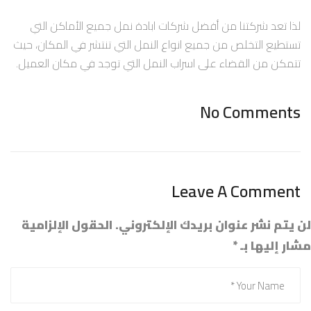
لذا تعد شركتنا من أفضل شركات ابادة نمل جميع الأماكن التي
تستطيع التخلص من جميع انواع النمل التي تنتشر في المكان، حيث
تتمكن من القضاء على اسراب النمل التي توجد في مكان العميل.
No Comments
Leave A Comment
لن يتم نشر عنوان بريدك الإلكتروني.
الحقول الإلزامية
مشار إليها بـ
*