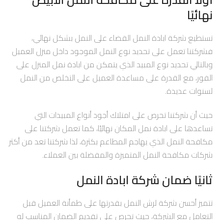
نهائيًا
تستطيع شركة ابادة النمل القضاء على النمل بشكل نهائي،
فشركتنا تعمل على تحديد نوع النمل الموجود داخل منزل العميل
وبالتالي تحديد نوع المبيد الذي يتمكن من ابادة نمل المنزل على
الفور، مع القدرة على مساعدة العميل على التخلص من النمل
لسنوات عديدة.
حيث أن شركتنا تحرص على امتلاك أجود أنواع المبيدات التي
تساعدها على ابادة نمل المكان نهائيًا، كما تعمل شركتنا على
مكافحة النمل الذي يهاجم المطاعم بكثرة، لذا شركتنا تعد من أكثر
شركات مكافحة النمل المتميزة والمفضلة بين العملاء.
ثانيًا ضمان شركة ابادة النمل
تتميز أحسن شركة لرش النمل بقدرتها على طمأنة العميل قبل
التعامل مع الشركة، حيث تحرص على تقديم الضمان المناسب له