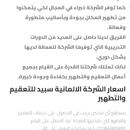
كما توفر الشركة خبراء في المجال لكي يتمكنوا
من تطهير المكان بجودة وبأساليب متطورة
وفعالة.
الفريق لدينا حاصل على العديد من الدورات
التدريبية التي توفرها الشركة للعمالة لديها
بشكل دوري.
لذلك تمتلك شركتنا القدرة على القيام بجميع
أعمال التعقيم والتطهير بكفاءة وجودة كبيرة.
اسعار الشركة الالمانية سبيد للتعقيم
والتطهير
يستطيع أي شخص يرغب في الحصول على خدمات التعقيم
والتطهير التي تقدمها الشركة عند الاتصال على الرقم
01064685800، كما يمكنكم التعرف على الآتي: