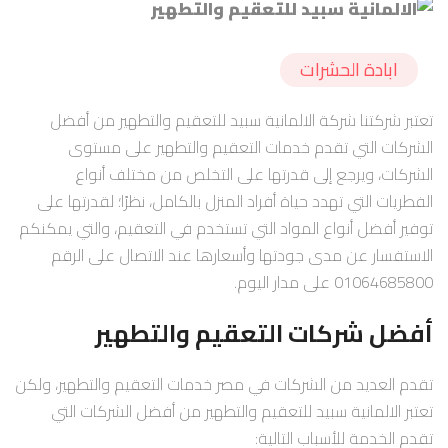
ابادة الحشرات
تعتبر شركتنا شركة الالمانية سبيد للتعقيم والتطهير من أفضل
الشركات التي تقدم خدمات التعقيم والتطهير على مستوى
الشركات، ويرجع إلى قدرتها على التخلص من مختلف أنواع
الفطريات التي تهدد حياة أفراد المنزل بالكامل، نظرًا؛ لقدرتها على
توفير أفضل أنواع المواد التي تستخدم في التعقيم، والتي يمكنكم
الاستفسار عن مدى جودتها وأسعارها عند الاتصال على الرقم
01064685800 على مدار اليوم.
أفضل شركات التعقيم والتطهير
تقدم العديد من الشركات في مصر خدمات التعقيم والتطهير، ولكن
تعتبر الالمانية سبيد للتعقيم والتطهير من أفضل الشركات التي
تقدم الخدمة للأسباب التالية: