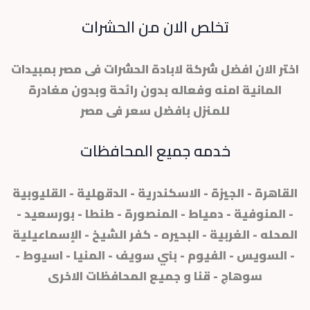
تخلص الان من الحشرات
اختر الان افضل شركة لابادة الحشرات فى مصر بمبيدات
المانية امنه وفعاله بدون رائحة وبدون مغادرة
للمنزل بافضل سعر فى مصر
خدمه جميع المحافظات
القاهرة - الجيزة - الاسكندرية - الدقهلية - القليوبية
- المنوفية - دمياط - المنصورة - طنطا - بورسعيد -
المحله - الغربية - البحيره - كفر الشيخ - الإسماعيلية
- السويس - الفيوم - بني سويف - المنيا - اسيوط -
سوهاج - قنا و جميع المحافظات الاخرى