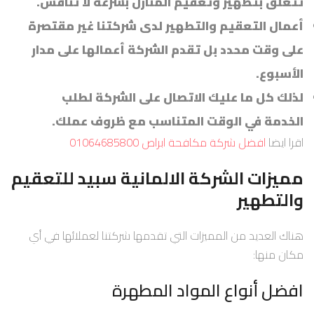
تتعلق بتطهير وتعقيم المنازل بسرعة لا تنافس.
أعمال التعقيم والتطهير لدى شركتنا غير مقتصرة
على وقت محدد بل تقدم الشركة أعمالها على مدار
الأسبوع.
لذلك كل ما عليك الاتصال على الشركة لطلب
الخدمة في الوقت المتناسب مع ظروف عملك.
اقرا ايضا
افضل شركة مكافحة ابراص 01064685800
مميزات الشركة الالمانية سبيد للتعقيم
والتطهير
هناك العديد من المميزات التي تقدمها شركتنا لعملائها في أي
مكان منها:
افضل أنواع المواد المطهرة